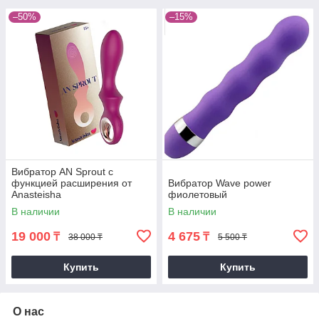
–50%
–15%
Вибратор AN Sprout с
функцией расширения от
Вибратор Wave power
Anasteisha
фиолетовый
В наличии
В наличии
19 000
4 675
₸
₸
38 000 ₸
5 500 ₸
Купить
Купить
О нас