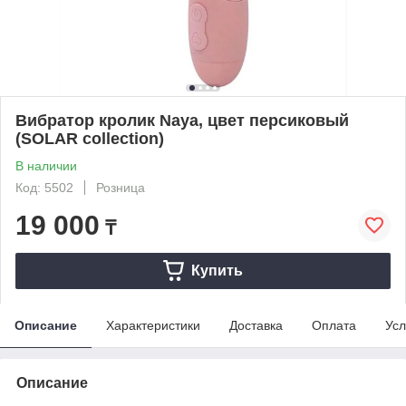
Вибратор кролик Naya, цвет персиковый
(SOLAR collection)
В наличии
Код: 5502
Розница
19 000
₸
Купить
Описание
Характеристики
Доставка
Оплата
Усл
Описание