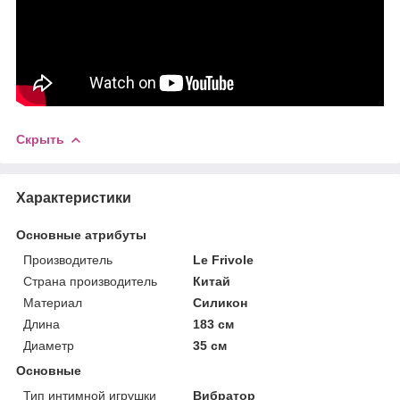
Скрыть
Характеристики
Основные атрибуты
Производитель
Le Frivole
Страна производитель
Китай
Материал
Силикон
Длина
183 см
Диаметр
35 см
Основные
Тип интимной игрушки
Вибратор