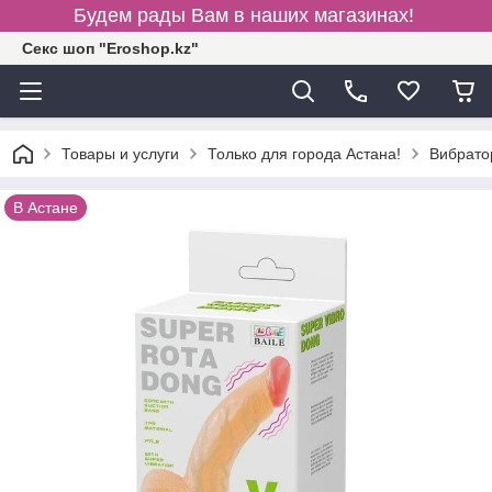
Будем рады Вам в наших магазинах!
Секс шоп "Eroshop.kz"
Товары и услуги
Только для города Астана!
Вибратор
В Астане