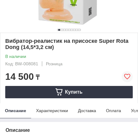
Вибратор-реалистик на присоске Super Rota
Dong (14,5*3,2 см)
В наличии
Код: BW-008081
Розница
14 500
₸
Купить
Описание
Характеристики
Доставка
Оплата
Усл
Описание