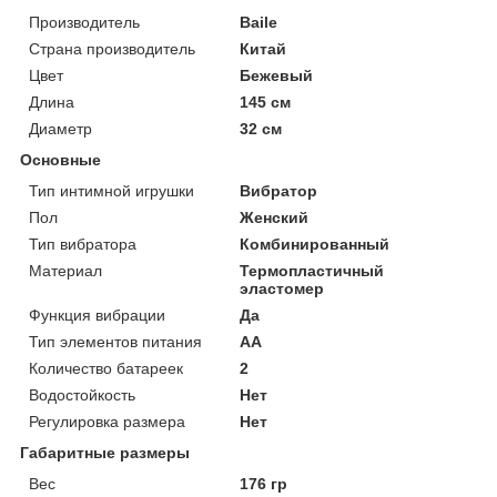
Производитель
Baile
Страна производитель
Китай
Цвет
Бежевый
Длина
145 см
Диаметр
32 см
Основные
Тип интимной игрушки
Вибратор
Пол
Женский
Тип вибратора
Комбинированный
Материал
Термопластичный
эластомер
Функция вибрации
Да
Тип элементов питания
AA
Количество батареек
2
Водостойкость
Нет
Регулировка размера
Нет
Габаритные размеры
Вес
176 гр