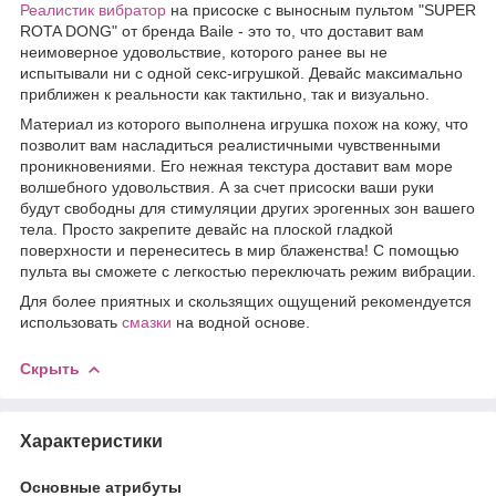
Реалистик вибратор
на присоске с выносным пультом "SUPER
ROTA DONG" от бренда Baile - это то, что доставит вам
неимоверное удовольствие, которого ранее вы не
испытывали ни с одной секс-игрушкой. Девайс максимально
приближен к реальности как тактильно, так и визуально.
Материал из которого выполнена игрушка похож на кожу, что
позволит вам насладиться реалистичными чувственными
проникновениями. Его нежная текстура доставит вам море
волшебного удовольствия. А за счет присоски ваши руки
будут свободны для стимуляции других эрогенных зон вашего
тела. Просто закрепите девайс на плоской гладкой
поверхности и перенеситесь в мир блаженства! С помощью
пульта вы сможете с легкостью переключать режим вибрации.
Для более приятных и скользящих ощущений рекомендуется
использовать
смазки
на водной основе.
Скрыть
Характеристики
Основные атрибуты