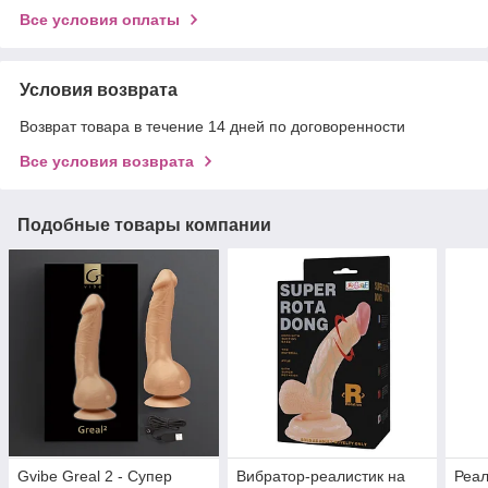
Все условия оплаты
Условия возврата
Возврат товара в течение 14 дней по договоренности
Все условия возврата
Подобные товары компании
Gvibe Greal 2 - Супер
Вибратор-реалистик на
Реал