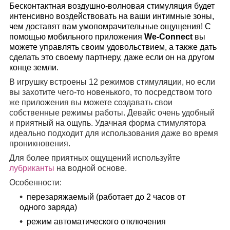
Бесконтактная воздушно-волновая стимуляция будет
интенсивно воздействовать на ваши интимные зоны,
чем доставят вам умопомрачительные ощущения! С
помощью мобильного приложения
We-Connect
вы
можете управлять своим удовольствием, а также дать
сделать это своему партнеру, даже если он на другом
конце земли.
В игрушку встроены 12 режимов стимуляции, но если
вы захотите чего-то новенького, то посредством того
же приложения вы можете создавать свои
собственные режимы работы. Девайс очень удобный
и приятный на ощупь. Удачная форма стимулятора
идеально подходит для использования даже во время
проникновения.
Для более приятных ощущений используйте
лубриканты
на водной основе.
Особенности:
перезаряжаемый (работает до 2 часов от
одного заряда)
режим автоматического отключения