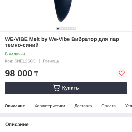
WE-VIBE Melt by We-Vibe Вибратор для пар
темно-синий
В наличии
Код: SNEL2SG5
Розница
98 000
₸
Купить
Описание
Характеристики
Доставка
Оплата
Усл
Описание