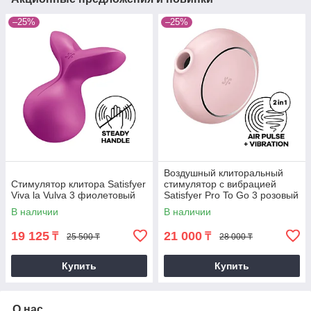
–25%
–25%
Воздушный клиторальный
Стимулятор клитора Satisfyer
стимулятор с вибрацией
Viva la Vulva 3 фиолетовый
Satisfyer Pro To Go 3 розовый
В наличии
В наличии
19 125
21 000
₸
₸
25 500 ₸
28 000 ₸
Купить
Купить
О нас