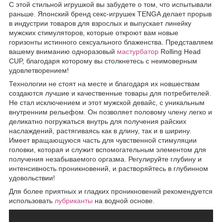
С этой стильной игрушкой вы забудете о том, что испытывали
раньше. Японский бренд секс-игрушек TENGA делает прорыв
в индустрии товаров для взрослых и выпускает линейку
мужских стимуляторов, которые откроют вам новые
горизонты истинного сексуального блаженства. Представляем
вашему вниманию одноразовый
мастурбатор
Rolling Head
CUP, благодаря которому вы столкнетесь с неимоверным
удовлетворением!
Технологии не стоят на месте и благодаря их новшествам
создаются лучшие и качественные товары для потребителей.
Не стал исключением и этот мужской девайс, с уникальным
внутренним рельефом. Он позволяет половому члену легко и
деликатно погружаться внутрь для получения райских
наслаждений, растягиваясь как в длину, так и в ширину.
Имеет вращающуюся часть для чувственной стимуляции
головки, которая и служит вспомогательным элементом для
получения незабываемого оргазма. Регулируйте глубину и
интенсивность проникновений, и растворяйтесь в глубинном
удовольствии!
Для более приятных и гладких проникновений рекомендуется
использовать
лубриканты
на водной основе.