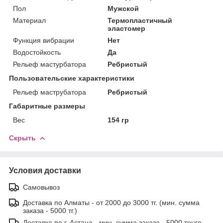
Пол
Мужской
Материал
Термопластичный
эластомер
Функция вибрации
Нет
Водостойкость
Да
Рельеф мастурбатора
Ребристый
Пользовательские характеристики
Рельеф маструбатора
Ребристый
Габаритные размеры
Вес
154 гр
Скрыть
Условия доставки
Самовывоз
Доставка по Алматы - от 2000 до 3000 тг. (мин. сумма
заказа - 5000 тг.)
Доставка по г. Астана - мин. сумма заказа - 5000 тенге