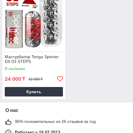
Мастурбатор Tenga Spinner
DX 03 STEPS
В наличии
24 000
₸
32 000 ₸
Купить
О нас
96% положительных из 26 отзывов за год
Работает с 16.02.2013