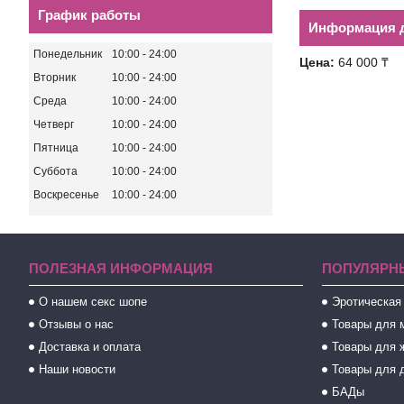
График работы
Информация д
Понедельник
10:00
24:00
Цена:
64 000 ₸
Вторник
10:00
24:00
Среда
10:00
24:00
Четверг
10:00
24:00
Пятница
10:00
24:00
Суббота
10:00
24:00
Воскресенье
10:00
24:00
ПОЛЕЗНАЯ ИНФОРМАЦИЯ
ПОПУЛЯРН
О нашем секс шопе
Эротическая
Отзывы о нас
Товары для 
Доставка и оплата
Товары для 
Наши новости
Товары для 
БАДы