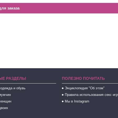
ля заказа
ЫЕ РАЗДЕЛЫ
ПОЛЕЗНО ПОЧИТАТЬ
 одежда и обувь
Энциклопедия "Об этом"
мужчин
Правила использования секс иг
женщин
Мы в Instagram
двоих