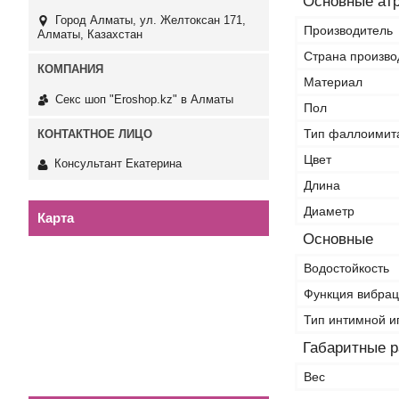
Основные ат
Город Алматы, ул. Желтоксан 171,
Производитель
Алматы, Казахстан
Страна произво
Материал
Секс шоп "Eroshop.kz" в Алматы
Пол
Тип фаллоимит
Цвет
Консультант Екатерина
Длина
Диаметр
Карта
Основные
Водостойкость
Функция вибра
Тип интимной и
Габаритные 
Вес