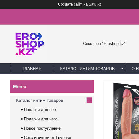
Создать сайт
на Satu.kz
Секс шоп "Eroshop.kz"
ГЛАВНАЯ
КАТАЛОГ ИНТИМ ТОВАРОВ
О 
Каталог интим товаров
Подарки для нее
Подарки для него
Новое поступление
Секс игрушки от Lovense