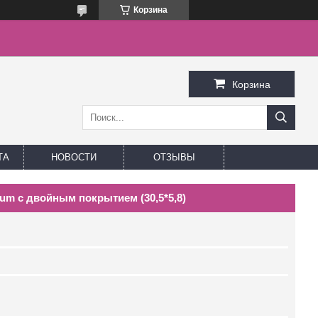
Корзина
Корзина
ТА
НОВОСТИ
ОТЗЫВЫ
um с двойным покрытием (30,5*5,8)