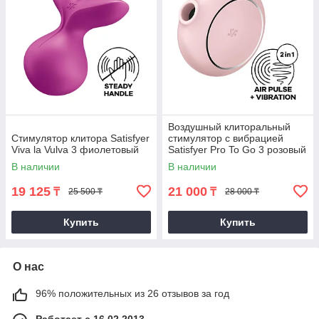
Воздушный клиторальный
Стимулятор клитора Satisfyer
стимулятор с вибрацией
Viva la Vulva 3 фиолетовый
Satisfyer Pro To Go 3 розовый
В наличии
В наличии
19 125
21 000
₸
₸
25 500 ₸
28 000 ₸
Купить
Купить
О нас
96% положительных из 26 отзывов за год
Работает с 16.02.2013