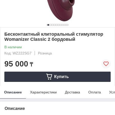
Бесконтактный клиторальный стимулятор
Womanizer Classic 2 бордовый
В наличии
Код: WZ222SG7
Розница
95 000
₸
Купить
Описание
Характеристики
Доставка
Оплата
Усл
Описание