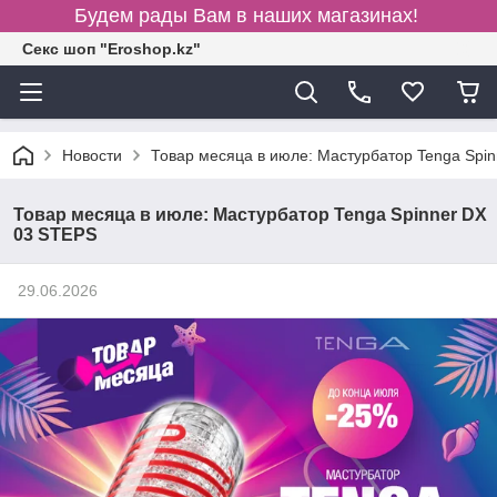
Будем рады Вам в наших магазинах!
Секс шоп "Eroshop.kz"
Новости
Товар месяца в июле: Мастурбатор Tenga Spi
Товар месяца в июле: Мастурбатор Tenga Spinner DX
03 STEPS
29.06.2026