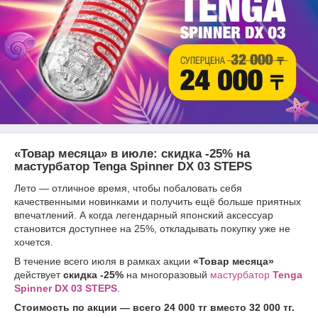
«Товар месяца» в июле: скидка -25% на
мастурбатор Tenga Spinner DX 03 STEPS
Лето — отличное время, чтобы побаловать себя
качественными новинками и получить ещё больше приятных
впечатлений. А когда легендарный японский аксессуар
становится доступнее на 25%, откладывать покупку уже не
хочется.
В течение всего июля в рамках акции
«Товар месяца»
действует
скидка -25%
на многоразовый
мастурбатор
Tenga
Spinner DX 03 STEPS
.
Стоимость по акции — всего 24 000 тг вместо 32 000 тг.