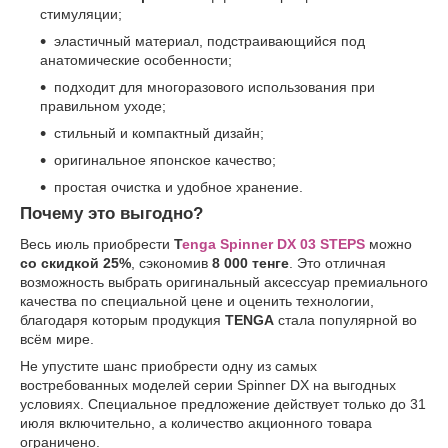
стимуляции;
эластичный материал, подстраивающийся под
анатомические особенности;
подходит для многоразового использования при
правильном уходе;
стильный и компактный дизайн;
оригинальное японское качество;
простая очистка и удобное хранение.
Почему это выгодно?
Весь июль приобрести
T
enga Spinner DX 03 STEPS
можно
со скидкой 25%
, сэкономив
8 000 тенге
. Это отличная
возможность выбрать оригинальный аксессуар премиального
качества по специальной цене и оценить технологии,
благодаря которым продукция
TENGA
стала популярной во
всём мире.
Не упустите шанс приобрести одну из самых
востребованных моделей серии Spinner DX на выгодных
условиях. Специальное предложение действует только до 31
июля включительно, а количество акционного товара
ограничено.