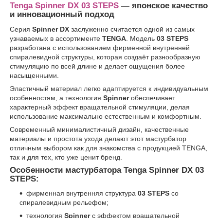
Tenga Spinner DX 03 STEPS
— японское качество
и инновационный подход
Серия
Spinner DX
заслуженно считается одной из самых
узнаваемых в ассортименте
TENGA
. Модель
03 STEPS
разработана с использованием фирменной внутренней
спиралевидной структуры, которая создаёт разнообразную
стимуляцию по всей длине и делает ощущения более
насыщенными.
Эластичный материал легко адаптируется к индивидуальным
особенностям, а технология
Spinner
обеспечивает
характерный эффект вращательной стимуляции, делая
использование максимально естественным и комфортным.
Современный минималистичный дизайн, качественные
материалы и простота ухода делают этот мастурбатор
отличным выбором как для знакомства с продукцией TENGA,
так и для тех, кто уже ценит бренд.
Особенности мастурбатора Tenga Spinner DX 03
STEPS:
фирменная внутренняя структура
03 STEPS
со
спиралевидным рельефом;
технология
Spinner
с эффектом вращательной