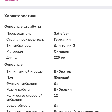
Характеристики
Основные атрибуты
Производитель
Satisfyer
Страна производитель
Германия
Тип вибратора
Для точки G
Материал
Силикон
Длина
220 см
Основные
Тип интимной игрушки
Вибратор
Пол
Женский
Функция вибрации
Да
Режим работы
Вибрация
Количество скоростей
12
вибрации
Водостойкость
Да
Тип элементов питания
Встроенный аккумулятор