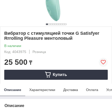
Вибратор с стимуляцией точки G Satisfyer
Rrrolling Pleasure ментоловый
В наличии
Код: 4043975
Розница
25 500
₸
Купить
Описание
Характеристики
Доставка
Оплата
Усл
Описание