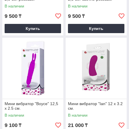
В наличии
В наличии
9 500
9 500
₸
₸
Купить
Купить
Мини вибратор "Boyce" 12,5
Мини вибратор "Ian" 12 x 3.2
x 2.5 см.
см.
В наличии
В наличии
9 100
21 000
₸
₸