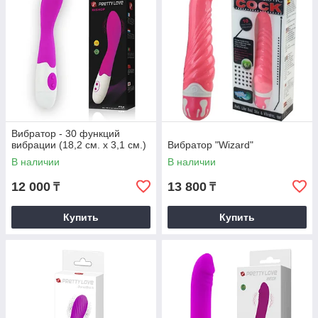
Вибратор - 30 функций
вибрации (18,2 см. х 3,1 см.)
Вибратор "Wizard"
В наличии
В наличии
12 000
13 800
₸
₸
Купить
Купить