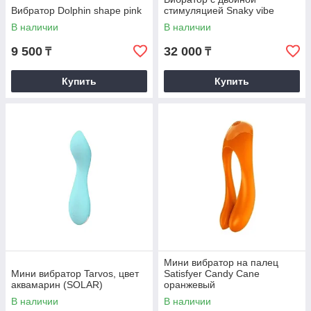
Вибратор Dolphin shape pink
стимуляцией Snaky vibe
В наличии
В наличии
9 500
32 000
₸
₸
Купить
Купить
Мини вибратор на палец
Мини вибратор Tarvos, цвет
Satisfyer Candy Cane
аквамарин (SOLAR)
оранжевый
В наличии
В наличии