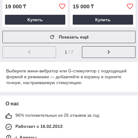
19 000
15 000
₸
₸
Купить
Купить
Показать ещё
1
/ 7
Выберите мини-вибратор или G-стимулятор с подходящей
формой и режимами — добавляйте в корзину и оцените
точную, настраиваемую стимуляцию.
О нас
96% положительных из 26 отзывов за год
Работает с 16.02.2013
г. Алматы