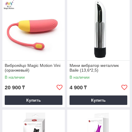
Виброяйцо Magic Motion Vini
Мини вибратор металлик
(оранжевый)
Baile (13,6*2,5)
В наличии
В наличии
20 900
4 900
₸
₸
Купить
Купить