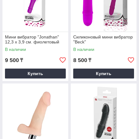
Мини вибратор "Jonathan"
Силиконовый мини вибратор
12,3 x 3,9 см. фиолетовый
"Beck"
В наличии
В наличии
9 500
8 500
₸
₸
Купить
Купить