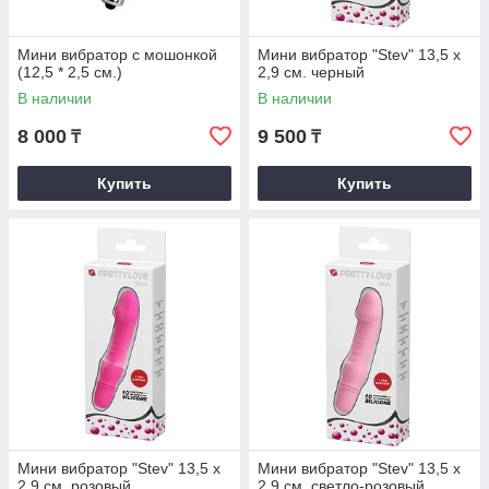
Мини вибратор с мошонкой
Мини вибратор "Stev" 13,5 x
(12,5 * 2,5 см.)
2,9 см. черный
В наличии
В наличии
8 000
9 500
₸
₸
Купить
Купить
Мини вибратор "Stev" 13,5 x
Мини вибратор "Stev" 13,5 x
2,9 см. розовый
2,9 см. светло-розовый