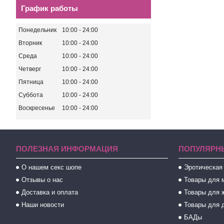
График работы
Понедельник
10:00
24:00
Вторник
10:00
24:00
Среда
10:00
24:00
Четверг
10:00
24:00
Пятница
10:00
24:00
Суббота
10:00
24:00
Воскресенье
10:00
24:00
ПОЛЕЗНАЯ ИНФОРМАЦИЯ
ПОПУЛЯРН
О нашем секс шопе
Эротическая
Отзывы о нас
Товары для 
Доставка и оплата
Товары для 
Наши новости
Товары для 
БАДы