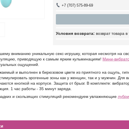
+7 (707) 575-89-69
возврат товара в
шему вниманию уникальную секс-игрушку, которая несмотря на св
уляцию, приводящую к самым ярким кульминациям!
Мини-вибрат
суальных ощущений.
жаемый и выполнен в бирюзовом цвете из приятного на ощупь, гип
стимулировать эрогенные зоны как у женщин, так и у мужчин. Для
аются кнопкой на корпусе. Защита от брызг. В комплекте: вибрат
кция. 1 час работы - 35 минут заряда.
ладких и скользящих стимуляций рекомендуем увлажняющие
лубри
ки