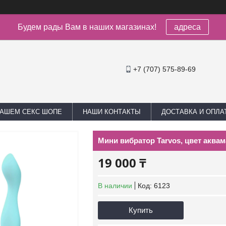
Будем рады Вам в наших магазинах!
адреса
+7 (707) 575-89-69
НАШЕМ СЕКС ШОПЕ
НАШИ КОНТАКТЫ
ДОСТАВКА И ОПЛА
Мини вибратор Tarvos, цвет аква
19 000 ₸
В наличии
Код:
6123
Купить