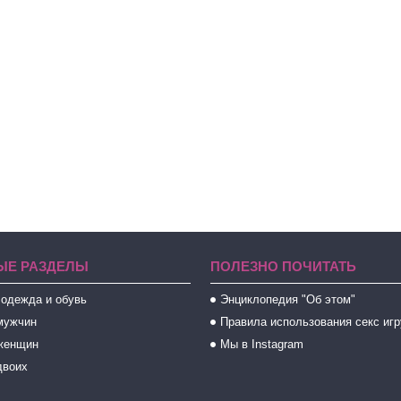
ЫЕ РАЗДЕЛЫ
ПОЛЕЗНО ПОЧИТАТЬ
 одежда и обувь
Энциклопедия "Об этом"
мужчин
Правила использования секс иг
женщин
Мы в Instagram
двоих