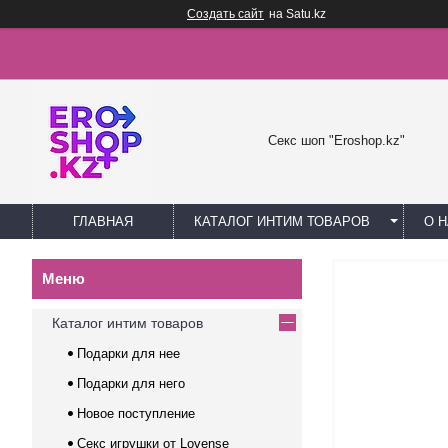
Создать сайт
на Satu.kz
Секс шоп "Eroshop.kz"
ГЛАВНАЯ
КАТАЛОГ ИНТИМ ТОВАРОВ
О 
Каталог интим товаров
Подарки для нее
Подарки для него
Новое поступление
Секс игрушки от Lovense