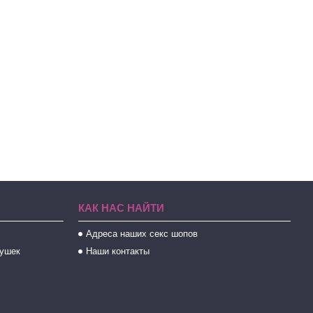
КАК НАС НАЙТИ
Адреса наших секс шопов
рушек
Наши контакты