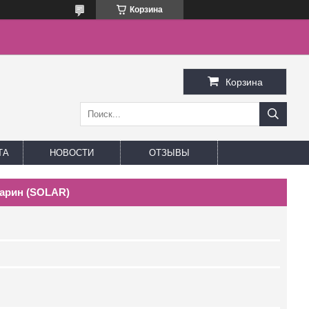
Корзина
Корзина
ТА
НОВОСТИ
ОТЗЫВЫ
марин (SOLAR)