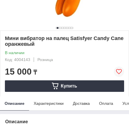
Мини вибратор на палец Satisfyer Candy Cane
оранжевый
В наличии
Код: 4004143
Розница
15 000
₸
Купить
Описание
Характеристики
Доставка
Оплата
Усл
Описание