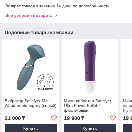
Возврат товара в течение 14 дней по договоренности
Все условия возврата
Подобные товары компании
Вибратор Satisfyer Mini
Мини-вибратор Satisfyer
Мини
Wand-er stonegrey (серый)
Ultra Power Bullet 2
на п
фиолетовый
Fly 
21 000
19 900
19 
₸
₸
Купить
Купить