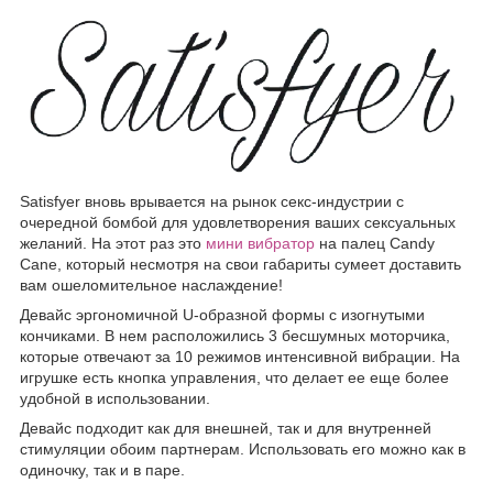
Satisfyer вновь врывается на рынок секс-индустрии с
очередной бомбой для удовлетворения ваших сексуальных
желаний. На этот раз это
мини вибратор
на палец Candy
Cane, который несмотря на свои габариты сумеет доставить
вам ошеломительное наслаждение!
Девайс эргономичной U-образной формы с изогнутыми
кончиками. В нем расположились 3 бесшумных моторчика,
которые отвечают за 10 режимов интенсивной вибрации. На
игрушке есть кнопка управления, что делает ее еще более
удобной в использовании.
Девайс подходит как для внешней, так и для внутренней
стимуляции обоим партнерам. Использовать его можно как в
одиночку, так и в паре.