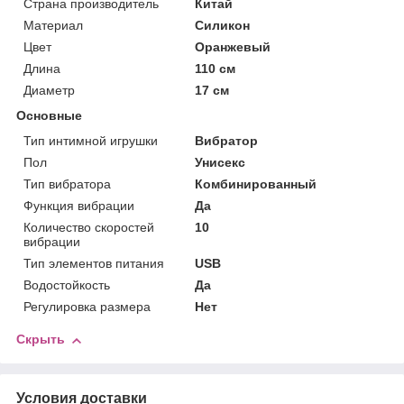
Страна производитель
Китай
Материал
Силикон
Цвет
Оранжевый
Длина
110 см
Диаметр
17 см
Основные
Тип интимной игрушки
Вибратор
Пол
Унисекс
Тип вибратора
Комбинированный
Функция вибрации
Да
Количество скоростей
10
вибрации
Тип элементов питания
USB
Водостойкость
Да
Регулировка размера
Нет
Скрыть
Условия доставки