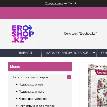
Создать сайт
на Satu.kz
Секс шоп "Eroshop.kz"
ГЛАВНАЯ
КАТАЛОГ ИНТИМ ТОВАРОВ
О 
Каталог интим товаров
Подарки для нее
Подарки для него
Новое поступление
Секс игрушки от Lovense