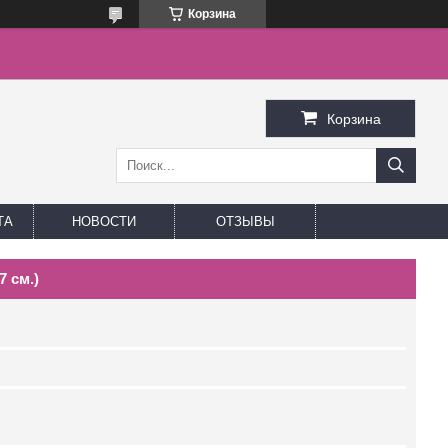
Корзина
Корзина
ТА
НОВОСТИ
ОТЗЫВЫ
7 см.)