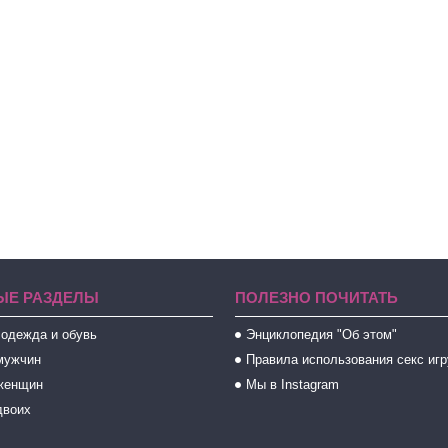
ЫЕ РАЗДЕЛЫ
ПОЛЕЗНО ПОЧИТАТЬ
 одежда и обувь
Энциклопедия "Об этом"
мужчин
Правила использования секс иг
женщин
Мы в Instagram
двоих