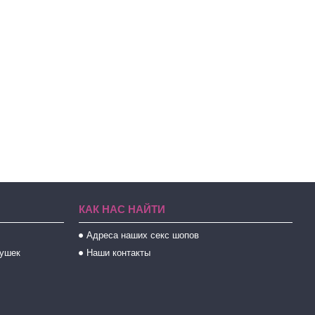
КАК НАС НАЙТИ
Адреса наших секс шопов
рушек
Наши контакты