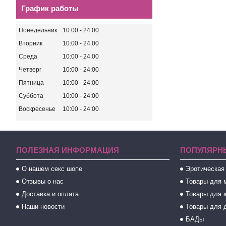
График работы
Понедельник
10:00
24:00
Вторник
10:00
24:00
Среда
10:00
24:00
Четверг
10:00
24:00
Пятница
10:00
24:00
Суббота
10:00
24:00
Воскресенье
10:00
24:00
ПОЛЕЗНАЯ ИНФОРМАЦИЯ
ПОПУЛЯРН
О нашем секс шопе
Эротическая
Отзывы о нас
Товары для 
Доставка и оплата
Товары для 
Наши новости
Товары для 
БАДы