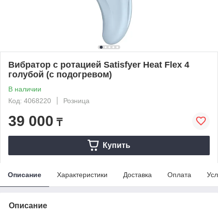
Вибратор с ротацией Satisfyer Heat Flex 4
голубой (c подогревом)
В наличии
Код: 4068220
Розница
39 000
₸
Купить
Описание
Характеристики
Доставка
Оплата
Усл
Описание