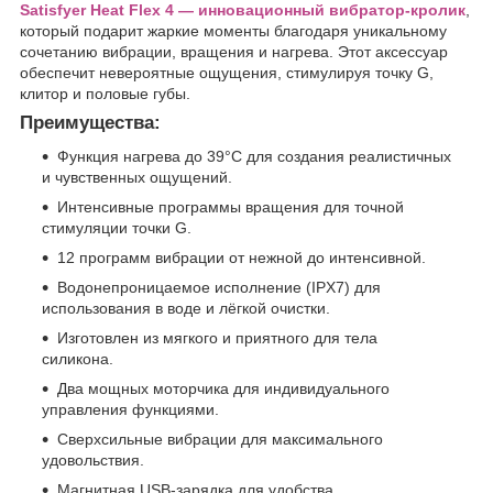
Satisfyer Heat Flex 4 — инновационный
вибратор-кролик
,
который подарит жаркие моменты благодаря уникальному
сочетанию вибрации, вращения и нагрева. Этот аксессуар
обеспечит невероятные ощущения, стимулируя точку G,
клитор и половые губы.
Преимущества:
Функция нагрева до 39°C для создания реалистичных
и чувственных ощущений.
Интенсивные программы вращения для точной
стимуляции точки G.
12 программ вибрации от нежной до интенсивной.
Водонепроницаемое исполнение (IPX7) для
использования в воде и лёгкой очистки.
Изготовлен из мягкого и приятного для тела
силикона.
Два мощных моторчика для индивидуального
управления функциями.
Сверхсильные вибрации для максимального
удовольствия.
Магнитная USB-зарядка для удобства.