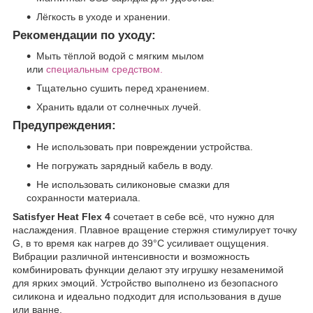
Лёгкость в уходе и хранении.
Рекомендации по уходу:
Мыть тёплой водой с мягким мылом
или
специальным средством.
Тщательно сушить перед хранением.
Хранить вдали от солнечных лучей.
Предупреждения:
Не использовать при повреждении устройства.
Не погружать зарядный кабель в воду.
Не использовать силиконовые смазки для
сохранности материала.
Satisfyer Heat Flex 4
сочетает в себе всё, что нужно для
наслаждения. Плавное вращение стержня стимулирует точку
G, в то время как нагрев до 39°C усиливает ощущения.
Вибрации различной интенсивности и возможность
комбинировать функции делают эту игрушку незаменимой
для ярких эмоций. Устройство выполнено из безопасного
силикона и идеально подходит для использования в душе
или ванне.